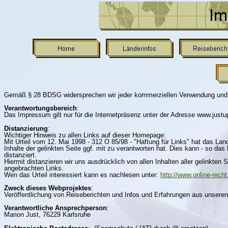
Gemäß § 28 BDSG widersprechen wir jeder kommerziellen Verwendung und 
Verantwortungsbereich
:
Das Impressum gilt nur für die Internetpräsenz unter der Adresse www.jus
Distanzierung
:
Wichtiger Hinweis zu allen Links auf dieser Homepage:
Mit Urteil vom 12. Mai 1998 - 312 O 85/98 - "Haftung für Links" hat das La
Inhalte der gelinkten Seite ggf. mit zu verantworten hat. Dies kann - so da
distanziert.
Hiermit distanzieren wir uns ausdrücklich von allen Inhalten aller gelinkte
angebrachten Links.
Wen das Urteil interessiert kann es nachlesen unter:
http://www.online-recht
Zweck dieses Webprojektes
:
Veröffentlichung von Reiseberichten und Infos und Erfahrungen aus unseren
Verantwortliche Ansprechperson
:
Marion Just, 76229 Karlsruhe