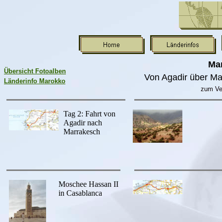
Mar
Übersicht Fotoalben
Von Agadir über M
Länderinfo Marokko
zum Ver
Tag 2: Fahrt von
Agadir nach
Marrakesch
Moschee Hassan II
in Casablanca